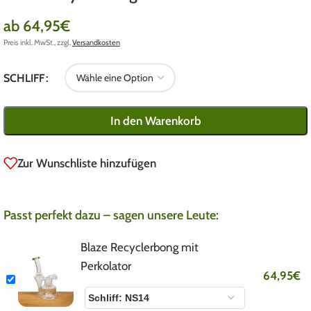
ab
64,95
€
Preis inkl. MwSt., zzgl.
Versandkosten
SCHLIFF
In den Warenkorb
Zur Wunschliste hinzufügen
Passt perfekt dazu – sagen unsere Leute:
Blaze Recyclerbong mit
Perkolator
64,95
€