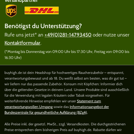
Versandpartner
Benötigst du Unterstützung?
Rufe uns jetzt* an
+49(0)281-14793450
oder nutze unser
Kontaktformular
.
(*Montag bis Donnerstag von 09:00 Uhr bis 17:30 Uhr, Freitag von 09:00 bis
16:30 Uhr)
buyhigh.de ist dein Headshop für hochwertiges Raucherzubehör – entspannt,
verantwortungsbewusst und ab 18. Du weißt selbst am besten, was dir gut tut –
wir liefern nur das passende Zubehör. Konsum mit Köpfchen: Informier dich
über die geltenden Gesetze in deinem Land. Unsere Produkte sind ausschließlich
für die Verwendung mit legalen Kräutern oder Tabak vorgesehen. Für
weiterführende Hinweise empfehlen wir unser
Statement zum
verantwortungsvollen Umgang
sowie das
Informationsangebot der
Bundeszentrale für gesundheitliche Aufklärung (BZgA)
.
Alle Preise inkl. der gesetzl. MwSt., zzgl. Versandkosten. Die durchgestrichenen
Preise entsprechen dem bisherigen Preis auf buyhigh.de. Rabatte dürfen wir