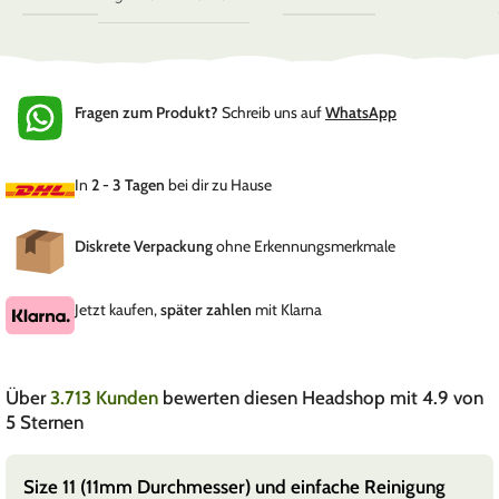
Fragen zum Produkt?
Schreib uns auf
WhatsApp
In
2 - 3 Tagen
bei dir zu Hause
Diskrete Verpackung
ohne Erkennungsmerkmale
Jetzt kaufen,
später zahlen
mit Klarna
Über
3.713 Kunden
bewerten diesen Headshop mit 4.9 von
5 Sternen
Size 11 (11mm Durchmesser) und einfache Reinigung