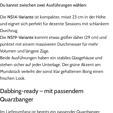
Du kannst zwischen zwei Ausführungen wählen:
Die
NS14-Variante
ist kompakter, misst 23 cm in der Höhe
und eignet sich perfekt für dezente Sessions mit schlankem
Durchzug.
Die
NS19-Variante
kommt etwas größer daher (29 cm) und
punktet mit einem massiveren Durchmesser für mehr
Volumen und längere Züge.
Beide Ausführungen haben ein stabiles Glasgehäuse und
stehen sicher auf jeder Unterlage. Der grüne Akzent am
Mundstück verleiht der sonst klar gehaltenen Bong einen
frischen Look.
Dabbing-ready – mit passendem
Quarzbanger
Im Lieferumfang ist bereits ein passender Quarzbanger