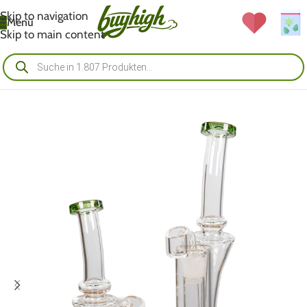
Skip to navigation
Menü
Skip to main content