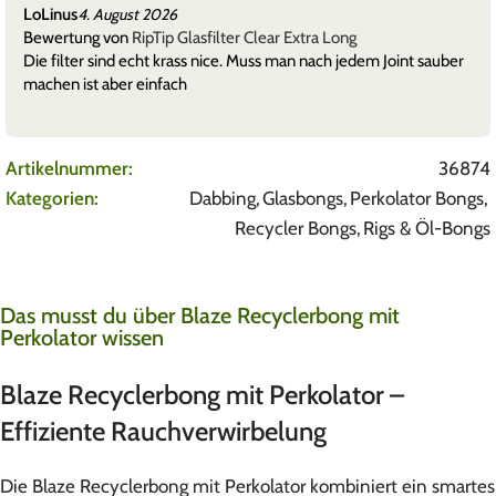
LoLinus
4. August 2026
Bewertung von
RipTip Glasfilter Clear Extra Long
Die filter sind echt krass nice. Muss man nach jedem Joint sauber
machen ist aber einfach
Artikelnummer:
36874
Kategorien:
Dabbing
,
Glasbongs
,
Perkolator Bongs
,
Recycler Bongs
,
Rigs & Öl-Bongs
Das musst du über Blaze Recyclerbong mit
Perkolator wissen
Blaze Recyclerbong mit Perkolator –
Effiziente Rauchverwirbelung
Die Blaze Recyclerbong mit Perkolator kombiniert ein smartes