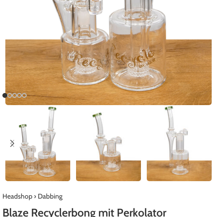
Headshop
›
Dabbing
Blaze Recyclerbong mit Perkolator