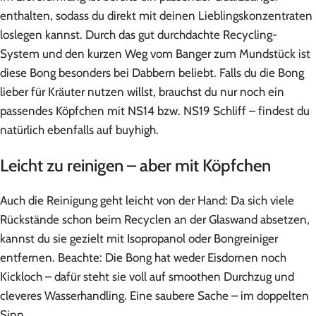
enthalten, sodass du direkt mit deinen Lieblingskonzentraten
loslegen kannst. Durch das gut durchdachte Recycling-
System und den kurzen Weg vom Banger zum Mundstück ist
diese Bong besonders bei Dabbern beliebt. Falls du die Bong
lieber für Kräuter nutzen willst, brauchst du nur noch ein
passendes Köpfchen mit NS14 bzw. NS19 Schliff – findest du
natürlich ebenfalls auf buyhigh.
Leicht zu reinigen – aber mit Köpfchen
Auch die Reinigung geht leicht von der Hand: Da sich viele
Rückstände schon beim Recyclen an der Glaswand absetzen,
kannst du sie gezielt mit Isopropanol oder Bongreiniger
entfernen. Beachte: Die Bong hat weder Eisdornen noch
Kickloch – dafür steht sie voll auf smoothen Durchzug und
cleveres Wasserhandling. Eine saubere Sache – im doppelten
Sinn.