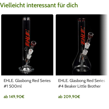
Vielleicht interessant für dich
EHLE. Glasbong Red Series
EHLE. Glasbong Red Series
#1 500ml
#4 Beaker Little Brother
ab
149,90
€
ab
209,90
€