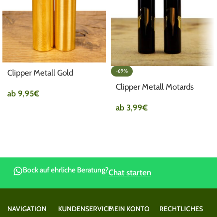
Clipper Metall Gold
-69%
Clipper Metall Motards
ab
9,95
€
ab
3,99
€
Bock auf ehrliche Beratung?
Chat starten
NAVIGATION
KUNDENSERVICE
MEIN KONTO
RECHTLICHES