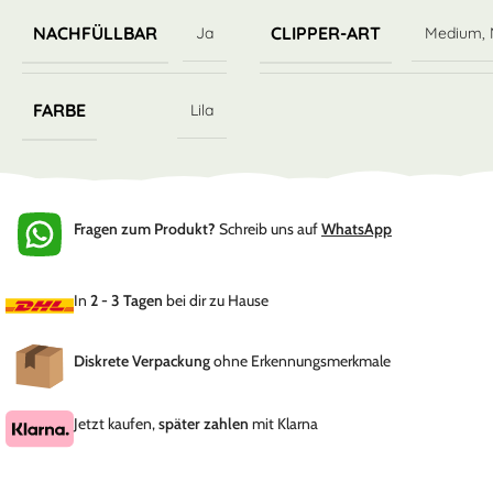
NACHFÜLLBAR
CLIPPER-ART
Ja
Medium
,
FARBE
Lila
Fragen zum Produkt?
Schreib uns auf
WhatsApp
In
2 - 3 Tagen
bei dir zu Hause
Diskrete Verpackung
ohne Erkennungsmerkmale
Jetzt kaufen,
später zahlen
mit Klarna