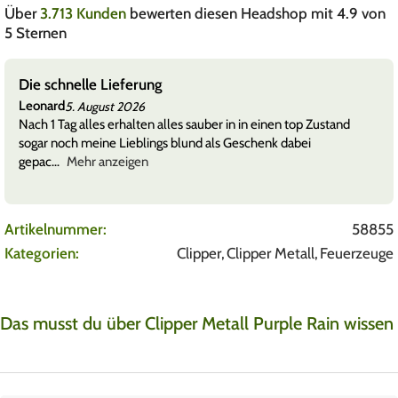
Über
3.713 Kunden
bewerten diesen Headshop mit 4.9 von
5 Sternen
Die schnelle Lieferung
Leonard
5. August 2026
Nach 1 Tag alles erhalten alles sauber in in einen top Zustand
sogar noch meine Lieblings blund als Geschenk dabei
gepac
Mehr anzeigen
Artikelnummer:
58855
Kategorien:
Clipper
,
Clipper Metall
,
Feuerzeuge
Das musst du über Clipper Metall Purple Rain wissen