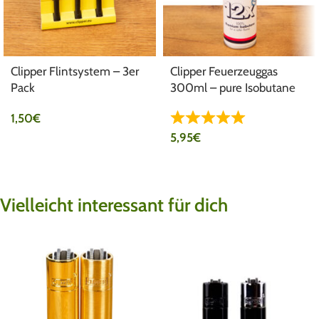
Clipper Flintsystem – 3er
Clipper Feuerzeuggas
Pack
300ml – pure Isobutane
1,50
€
5,95
€
Vielleicht interessant für dich