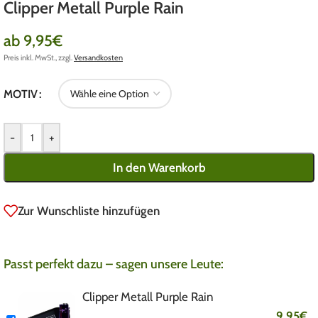
Clipper Metall Purple Rain
ab
9,95
€
Preis inkl. MwSt., zzgl.
Versandkosten
MOTIV
-
+
In den Warenkorb
Zur Wunschliste hinzufügen
Passt perfekt dazu – sagen unsere Leute:
Clipper Metall Purple Rain
9,95
€