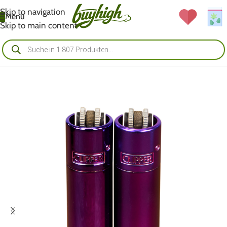
Skip to navigation
Menü
Skip to main content