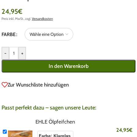
24,95
€
Preis inkl. MwSt., zzgl.
Versandkosten
FARBE
-
+
In den Warenkorb
Zur Wunschliste hinzufügen
Passt perfekt dazu – sagen unsere Leute:
EHLE Ölpfeifchen
24,95
€