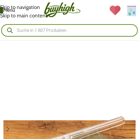
Skip to navigation
Menü
Skip to main content