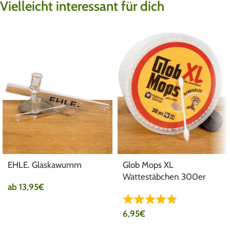
Vielleicht interessant für dich
EHLE. Glaskawumm
Glob Mops XL
Wattestäbchen 300er
ab
13,95
€
Pack
6,95
€