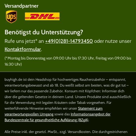
Versandpartner
Benötigst du Unterstützung?
Rufe uns jetzt* an
+49(0)281-14793450
oder nutze unser
Kontaktformular
.
(*Montag bis Donnerstag von 09:00 Uhr bis 17:30 Uhr, Freitag von 09:00 bis
16:30 Uhr)
buyhigh.de ist dein Headshop für hochwertiges Raucherzubehör – entspannt,
verantwortungsbewusst und ab 18. Du weißt selbst am besten, was dir gut tut –
wir liefern nur das passende Zubehör. Konsum mit Köpfchen: Informier dich
über die geltenden Gesetze in deinem Land. Unsere Produkte sind ausschließlich
für die Verwendung mit legalen Kräutern oder Tabak vorgesehen. Für
weiterführende Hinweise empfehlen wir unser
Statement zum
verantwortungsvollen Umgang
sowie das
Informationsangebot der
Bundeszentrale für gesundheitliche Aufklärung (BZgA)
.
Alle Preise inkl. der gesetzl. MwSt., zzgl. Versandkosten. Die durchgestrichenen