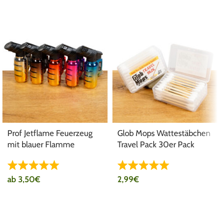
Prof Jetflame Feuerzeug
Glob Mops Wattestäbchen
mit blauer Flamme
Travel Pack 30er Pack
ab
3,50
€
2,99
€