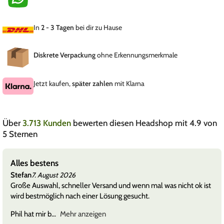
In
2 - 3 Tagen
bei dir zu Hause
Diskrete Verpackung
ohne Erkennungsmerkmale
Jetzt kaufen,
später zahlen
mit Klarna
Über
3.713 Kunden
bewerten diesen Headshop mit 4.9 von
5 Sternen
Service. Ihr seid super.
Mav
7. August 2026
Alles easy 🙂