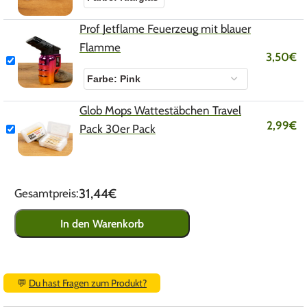
Prof Jetflame Feuerzeug mit blauer
Flamme
3,50
€
Glob Mops Wattestäbchen Travel
2,99
€
Pack 30er Pack
31,44€
Gesamtpreis:
In den Warenkorb
💬
Du hast Fragen zum Produkt?