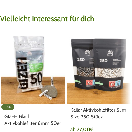
Vielleicht interessant für dich
-16%
Kailar Aktivkohlefilter Slim
GIZEH Black
Size 250 Stück
Aktivkohlefilter 6mm 50er
ab
27,00
€
Pack