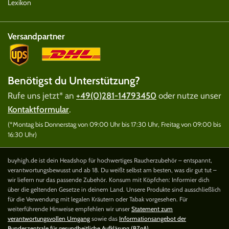
Lexikon
Versandpartner
Benötigst du Unterstützung?
Rufe uns jetzt* an
+49(0)281-14793450
oder nutze unser
Kontaktformular
.
(*Montag bis Donnerstag von 09:00 Uhr bis 17:30 Uhr, Freitag von 09:00 bis
16:30 Uhr)
buyhigh.de ist dein Headshop für hochwertiges Raucherzubehör – entspannt,
verantwortungsbewusst und ab 18. Du weißt selbst am besten, was dir gut tut –
wir liefern nur das passende Zubehör. Konsum mit Köpfchen: Informier dich
über die geltenden Gesetze in deinem Land. Unsere Produkte sind ausschließlich
für die Verwendung mit legalen Kräutern oder Tabak vorgesehen. Für
weiterführende Hinweise empfehlen wir unser
Statement zum
verantwortungsvollen Umgang
sowie das
Informationsangebot der
Bundeszentrale für gesundheitliche Aufklärung (BZgA)
.