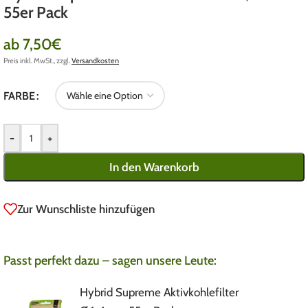
55er Pack
ab
7,50
€
Preis inkl. MwSt., zzgl.
Versandkosten
FARBE
-
+
In den Warenkorb
Zur Wunschliste hinzufügen
Passt perfekt dazu – sagen unsere Leute:
Hybrid Supreme Aktivkohlefilter