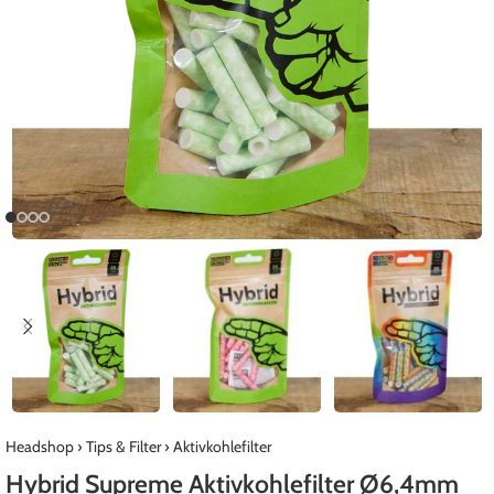
Headshop
›
Tips & Filter
›
Aktivkohlefilter
Hybrid Supreme Aktivkohlefilter Ø6,4mm