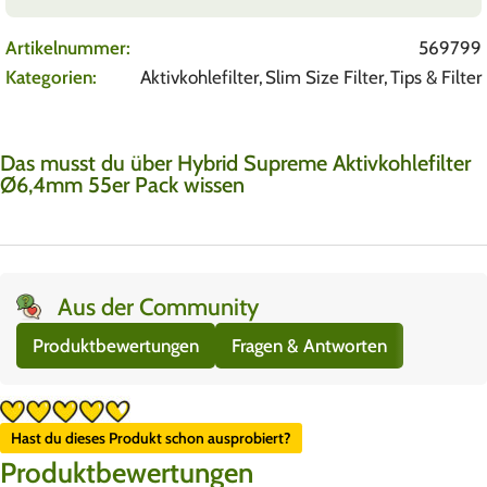
Artikelnummer:
569799
Kategorien:
Aktivkohlefilter
,
Slim Size Filter
,
Tips & Filter
Das musst du über Hybrid Supreme Aktivkohlefilter
Ø6,4mm 55er Pack wissen
Aus der Community
Produktbewertungen
Fragen & Antworten
Hast du dieses Produkt schon ausprobiert?
Produktbewertungen