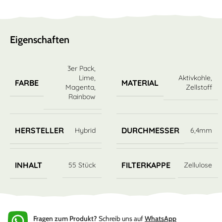
Eigenschaften
3er Pack
,
Lime
,
Aktivkohle
,
FARBE
MATERIAL
Magenta
,
Zellstoff
Rainbow
HERSTELLER
DURCHMESSER
Hybrid
6,4mm
INHALT
FILTERKAPPE
55 Stück
Zellulose
Fragen zum Produkt?
Schreib uns auf
WhatsApp