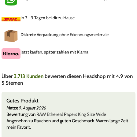
In
2 - 3 Tagen
bei dir zu Hause
Diskrete Verpackung
ohne Erkennungsmerkmale
Jetzt kaufen,
später zahlen
mit Klarna
Über
3.713 Kunden
bewerten diesen Headshop mit 4.9 von
5 Sternen
Gutes Produkt
Matze
9. August 2026
Bewertung von
RAW Ethereal Papers King Size Wide
Angenehm zu Rauchen und guten Geschmack. Waren lange Zeit
mein Favorit.