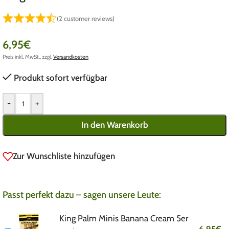
(
2
customer reviews)
6,95
€
Preis inkl. MwSt., zzgl.
Versandkosten
Produkt sofort verfügbar
-
+
In den Warenkorb
Zur Wunschliste hinzufügen
Passt perfekt dazu – sagen unsere Leute:
King Palm Minis Banana Cream 5er