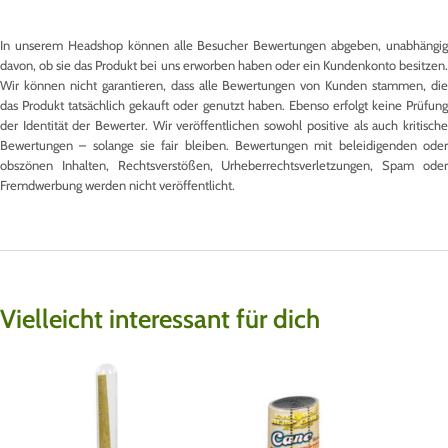
In unserem Headshop können alle Besucher Bewertungen abgeben, unabhängig
davon, ob sie das Produkt bei uns erworben haben oder ein Kundenkonto besitzen.
Wir können nicht garantieren, dass alle Bewertungen von Kunden stammen, die
das Produkt tatsächlich gekauft oder genutzt haben. Ebenso erfolgt keine Prüfung
der Identität der Bewerter. Wir veröffentlichen sowohl positive als auch kritische
Bewertungen – solange sie fair bleiben. Bewertungen mit beleidigenden oder
obszönen Inhalten, Rechtsverstößen, Urheberrechtsverletzungen, Spam oder
Fremdwerbung werden nicht veröffentlicht.
Vielleicht interessant für dich