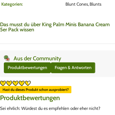
Kategorien:
Blunt Cones
,
Blunts
Das musst du über King Palm Minis Banana Cream
5er Pack wissen
Aus der Community
Produktbewertungen
Fragen & Antworten
Hast du dieses Produkt schon ausprobiert?
Produktbewertungen
Sei ehrlich: Würdest du es empfehlen oder eher nicht?