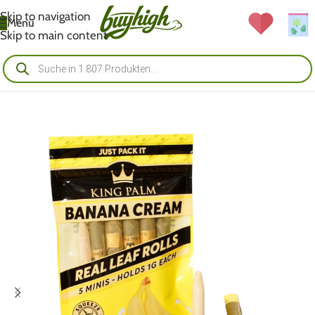
Skip to navigation
Menü
Skip to main content