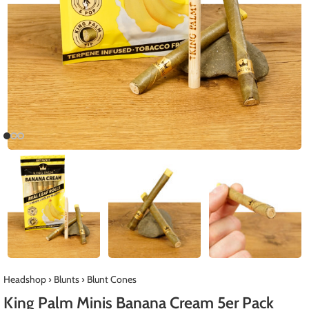
Headshop
›
Blunts
›
Blunt Cones
King Palm Minis Banana Cream 5er Pack