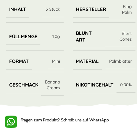
King
INHALT
HERSTELLER
5 Stück
Palm
BLUNT
Blunt
FÜLLMENGE
1,0g
Cones
ART
FORMAT
MATERIAL
Mini
Palmblätter
Banana
GESCHMACK
NIKOTINGEHALT
0,00%
Cream
Fragen zum Produkt?
Schreib uns auf
WhatsApp