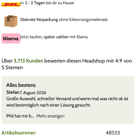
In
2 - 3 Tagen
bei dir zu Hause
Diskrete Verpackung
ohne Erkennungsmerkmale
Jetzt kaufen,
später zahlen
mit Klarna
Über
3.713 Kunden
bewerten diesen Headshop mit 4.9 von
5 Sternen
Alles bestens
Stefan
7. August 2026
Große Auswahl, schneller Versand und wenn mal was nicht ok ist
wird bestmöglich nach einer Lösung gesucht.
Phil hat mir b
Mehr anzeigen
Artikelnummer:
48533