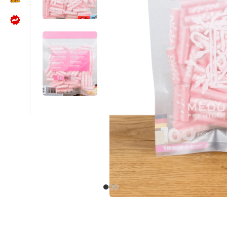
NÜTZLICHES
Kundenbewertungen lesen
Schreib uns auf WhatsApp
Kundenservice kontaktieren
🍪 Cookie-Einstellungen ändern