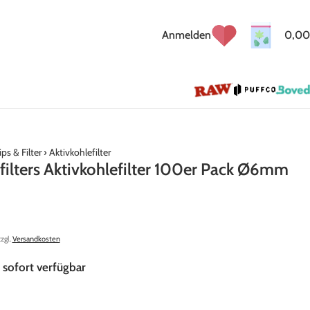
Anmelden
0,00
ips & Filter
›
Aktivkohlefilter
ilters Aktivkohlefilter 100er Pack Ø6mm
zzgl.
Versandkosten
 sofort verfügbar