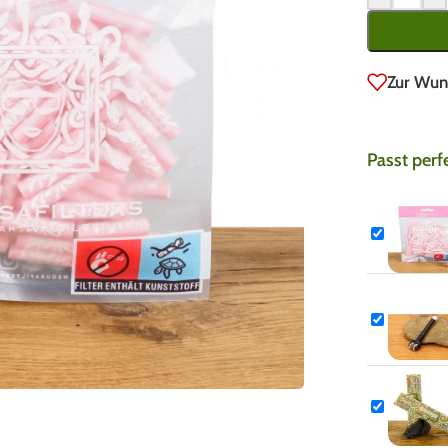
Zur Wun
Passt perf