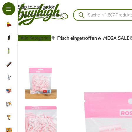
Skip to navigation
Skip to main content
🥦 Frisch eingetroffen
🔥 MEGA SALE
Alle Kategorien