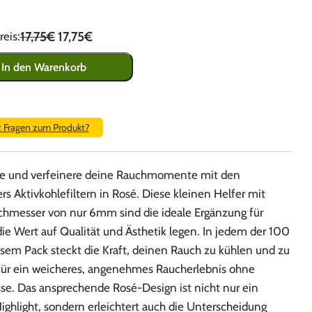
17,75€
17,75€
eis:
In den Warenkorb
t Fragen zum Produkt?
e und verfeinere deine Rauchmomente mit den
rs Aktivkohlefiltern in Rosé. Diese kleinen Helfer mit
hmesser von nur 6mm sind die ideale Ergänzung für
ie Wert auf Qualität und Ästhetik legen. In jedem der 100
iesem Pack steckt die Kraft, deinen Rauch zu kühlen und zu
 für ein weicheres, angenehmes Raucherlebnis ohne
e. Das ansprechende Rosé-Design ist nicht nur ein
ighlight, sondern erleichtert auch die Unterscheidung