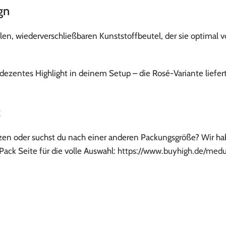
gn
en, wiederverschließbaren Kunststoffbeutel, der sie optimal vor
 dezentes Highlight in deinem Setup – die Rosé-Variante liefer
k
en oder suchst du nach einer anderen Packungsgröße? Wir habe
ack Seite für die volle Auswahl:
https://www.buyhigh.de/medu