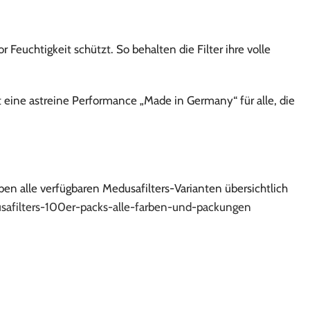
 Feuchtigkeit schützt. So behalten die Filter ihre volle
t eine astreine Performance „Made in Germany“ für alle, die
n alle verfügbaren Medusafilters-Varianten übersichtlich
safilters-100er-packs-alle-farben-und-packungen