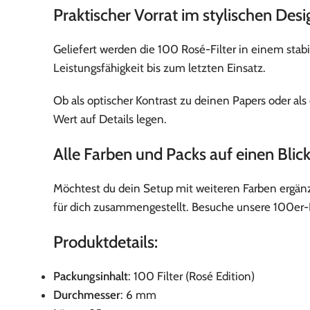
Praktischer Vorrat im stylischen Desi
Geliefert werden die 100 Rosé-Filter in einem stabil
Leistungsfähigkeit bis zum letzten Einsatz.
Ob als optischer Kontrast zu deinen Papers oder als
Wert auf Details legen.
Alle Farben und Packs auf einen Blic
Möchtest du dein Setup mit weiteren Farben ergänz
für dich zusammengestellt. Besuche unsere 100er-P
Produktdetails:
Packungsinhalt
: 100 Filter (Rosé Edition)
Durchmesser
: 6 mm