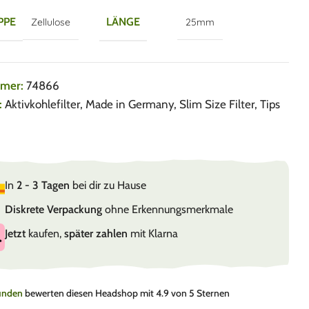
PPE
LÄNGE
Zellulose
25mm
mmer:
74866
:
Aktivkohlefilter
,
Made in Germany
,
Slim Size Filter
,
Tips
In
2 - 3 Tagen
bei dir zu Hause
Diskrete Verpackung
ohne Erkennungsmerkmale
Jetzt
kaufen,
später zahlen
mit Klarna
Kunden
bewerten diesen Headshop mit 4.9 von 5 Sternen