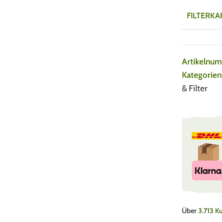
FILTERKA
Artikelnu
Kategorien
& Filter
Über
3.713 