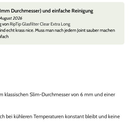
(11mm Durchmesser) und einfache Reinigung
 August 2026
g von
RipTip Glasfilter Clear Extra Long
 sind echt krass nice. Muss man nach jedem Joint sauber machen
nfach
 dem klassischen Slim-Durchmesser von 6 mm und einer
uch bei kühleren Temperaturen konstant bleibt und keine