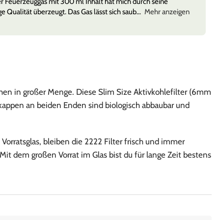
r Feuerzeuggas mit 300 ml Inhalt hat mich durch seine
ge Qualität überzeugt. Das Gas lässt sich saub
Mehr anzeigen
hen in großer Menge. Diese Slim Size Aktivkohlefilter (6mm
ekappen an beiden Enden sind biologisch abbaubar und
rratsglas, bleiben die 2222 Filter frisch und immer
. Mit dem großen Vorrat im Glas bist du für lange Zeit bestens