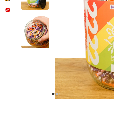
NÜTZLICHES
Kundenbewertungen lesen
Schreib uns auf WhatsApp
Kundenservice kontaktieren
🍪 Cookie-Einstellungen ändern