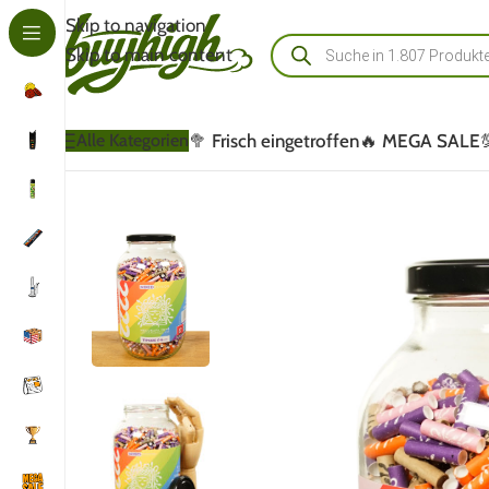
Skip to navigation
Skip to main content
🥦 Frisch eingetroffen
🔥 MEGA SALE
Alle Kategorien