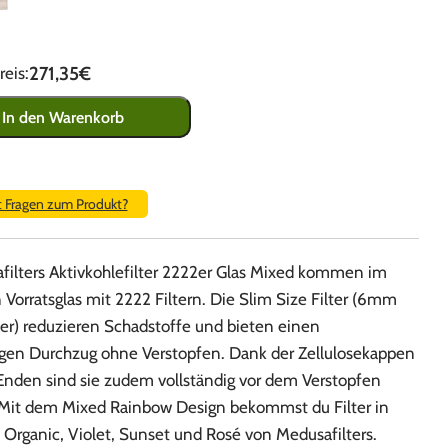
271,35€
eis:
In den Warenkorb
t Fragen zum Produkt?
filters Aktivkohlefilter 2222er Glas Mixed kommen im
 Vorratsglas mit 2222 Filtern. Die Slim Size Filter (6mm
r) reduzieren Schadstoffe und bieten einen
gen Durchzug ohne Verstopfen. Dank der Zellulosekappen
Enden sind sie zudem vollständig vor dem Verstopfen
 Mit dem Mixed Rainbow Design bekommst du Filter in
Organic, Violet, Sunset und Rosé von Medusafilters.