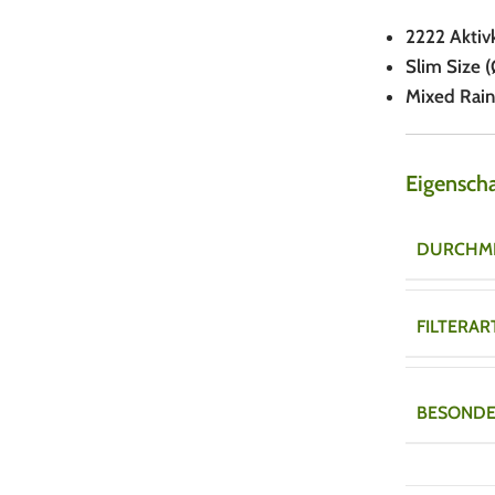
2222 Aktivk
Slim Size 
Mixed Rain
Eigensch
DURCHM
FILTERAR
BESONDE