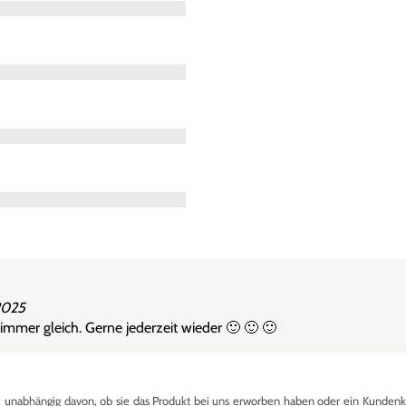
2025
 immer gleich. Gerne jederzeit wieder 🙂 🙂 🙂
nabhängig davon, ob sie das Produkt bei uns erworben haben oder ein Kundenkon