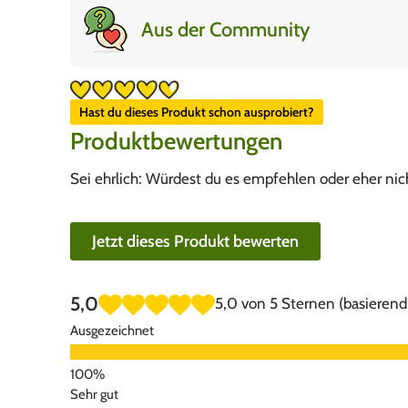
Aus der Community
Hast du dieses Produkt schon ausprobiert?
Produktbewertungen
Sei ehrlich: Würdest du es empfehlen oder eher nic
Jetzt dieses Produkt bewerten
5,0
5,0 von 5 Sternen (basierend
Ausgezeichnet
Sehr gut