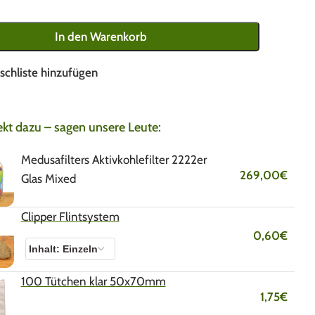
In den Warenkorb
schliste hinzufügen
ekt dazu – sagen unsere Leute:
Medusafilters Aktivkohlefilter 2222er
269,00
€
Glas Mixed
Clipper Flintsystem
0,60
€
100 Tütchen klar 50x70mm
1,75
€