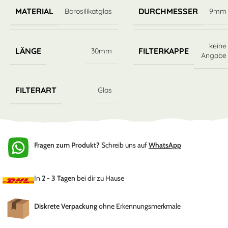
MATERIAL
DURCHMESSER
Borosilikatglas
9mm
keine
LÄNGE
FILTERKAPPE
30mm
Angabe
FILTERART
Glas
Fragen zum Produkt?
Schreib uns auf
WhatsApp
In
2 - 3 Tagen
bei dir zu Hause
Diskrete Verpackung
ohne Erkennungsmerkmale