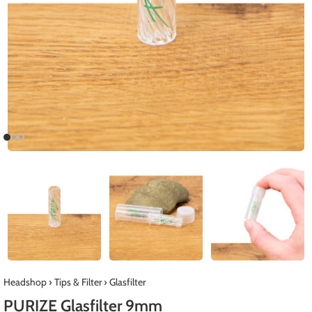
Headshop
›
Tips & Filter
›
Glasfilter
PURIZE Glasfilter 9mm