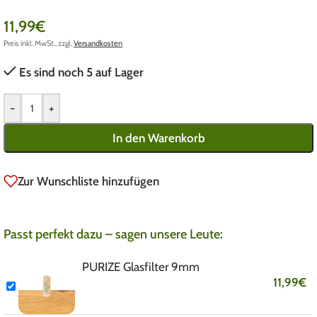
11,99
€
Preis inkl. MwSt., zzgl.
Versandkosten
Es sind noch 5 auf Lager
-
+
In den Warenkorb
Zur Wunschliste hinzufügen
Passt perfekt dazu – sagen unsere Leute:
PURIZE Glasfilter 9mm
11,99
€