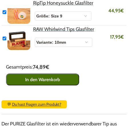
RipTip Honeysuckle Glasfilter
44,95
€
RAW Whirlwind Tips Glasfilter
17,95
€
74,89€
Gesamtpreis:
In den Warenkorb
💬
Du hast Fragen zum Produkt?
Der PURIZE Glasfilter ist ein wiederverwendbarer Tip aus