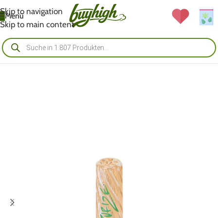
Skip to navigation
Menü
Skip to main content