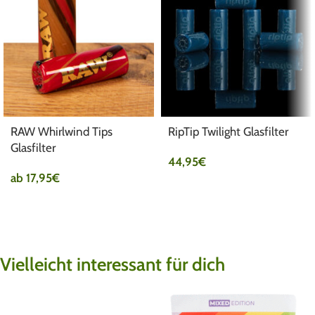
RAW Whirlwind Tips
RipTip Twilight Glasfilter
Glasfilter
44,95
€
ab
17,95
€
Vielleicht interessant für dich