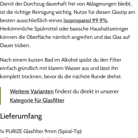
Damit der Durchzug dauerhaft frei von Ablagerungen bleibt,
ist die richtige Reinigung wichtig. Nutze für diesen Glastip am
besten ausschließlich reines
Isopropanol 99,9%
.
Herkömmliche Spülmittel oder basische Haushaltsreiniger
können die Oberfläche nämlich angreifen und das Glas auf
Dauer trüben.
Nach einem kurzen Bad im Alkohol spülst du den Filter
einfach gründlich mit klarem Wasser aus und lässt ihn
komplett trocknen, bevor du die nächste Runde drehst.
Weitere Varianten
findest du direkt in unserer
Kategorie für Glasfilter
Lieferumfang
1x PURIZE Glasfilter 9mm (Spiral-Tip)