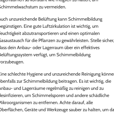
Schimmelwachstum zu vermeiden.
Auch unzureichende Belüftung kann Schimmelbildung
begünstigen. Eine gute Luftzirkulation ist wichtig, um
Feuchtigkeit abzutransportieren und einen optimalen
Gasaustausch für die Pflanzen zu gewährleisten. Stelle sicher
dass dein Anbau- oder Lagerraum über ein effektives
Belüftungssystem verfügt, um Schimmelbildung
vorzubeugen.
Eine schlechte Hygiene und unzureichende Reinigung könne
ebenfalls zur Schimmelbildung beitragen. Es ist wichtig, die
Anbau- und Lagerräume regelmäßig zu reinigen und zu
desinfizieren, um Schimmelsporen und andere schädliche
Mikroorganismen zu entfernen. Achte darauf, alle
Oberflächen, Geräte und Werkzeuge sauber zu halten, um d