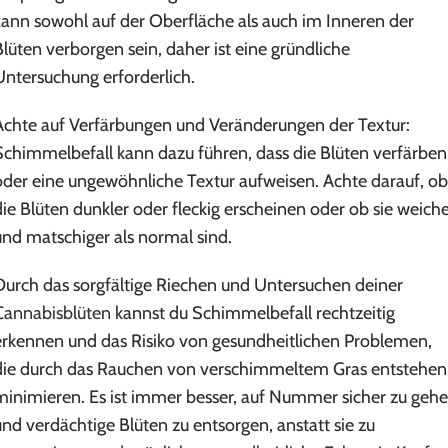
kann sowohl auf der Oberfläche als auch im Inneren der
Blüten verborgen sein, daher ist eine gründliche
Untersuchung erforderlich.
Achte auf Verfärbungen und Veränderungen der Textur:
Schimmelbefall kann dazu führen, dass die Blüten verfärben
oder eine ungewöhnliche Textur aufweisen. Achte darauf, ob
die Blüten dunkler oder fleckig erscheinen oder ob sie weich
und matschiger als normal sind.
Durch das sorgfältige Riechen und Untersuchen deiner
Cannabisblüten
kannst du Schimmelbefall rechtzeitig
erkennen und das Risiko von gesundheitlichen Problemen,
die durch das Rauchen von verschimmeltem Gras entstehen
minimieren. Es ist immer besser, auf Nummer sicher zu geh
und verdächtige Blüten zu entsorgen, anstatt sie zu