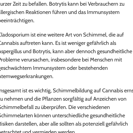
kurzer Zeit zu befallen. Botrytis kann bei Verbrauchern zu
allergischen Reaktionen führen und das Immunsystem
beeinträchtigen.
Cladosporium ist eine weitere Art von Schimmel, die auf
Cannabis auftreten kann. Es ist weniger gefährlich als
Aspergillus und Botrytis, kann aber dennoch gesundheitliche
Probleme verursachen, insbesondere bei Menschen mit
geschwächtem Immunsystem oder bestehenden
Atemwegserkrankungen.
Insgesamt ist es wichtig, Schimmelbildung auf Cannabis ern
zu nehmen und die Pflanzen sorgfältig auf Anzeichen von
Schimmelbefall zu überprüfen. Die verschiedenen
Schimmelarten können unterschiedliche gesundheitliche
isiken darstellen, aber alle sollten als potenziell gefährlich
betrachtet und vermieden werden.