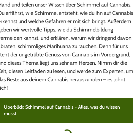
Hand und teilen unser Wissen über Schimmel auf Cannabis.
Du erfährst, wie Schimmel entsteht, wie du ihn auf Cannabis
erkennst und welche Gefahren er mit sich bringt. Außerdem
geben wir wertvolle Tipps, wie du Schimmelbildung
vermeiden kannst, und erklären, warum wir dringend davon
abraten, schimmliges Marihuana zu rauchen. Denn für uns
steht der ungetrübte Genuss von Cannabis im Vordergrund,
und dieses Thema liegt uns sehr am Herzen. Nimm dir die
Zeit, diesen Leitfaden zu lesen, und werde zum Experten, u
das Beste aus deinem Cannabis herauszuholen – es lohnt
ich!
Überblick: Schimmel auf Cannabis - Alles, was du wissen
musst