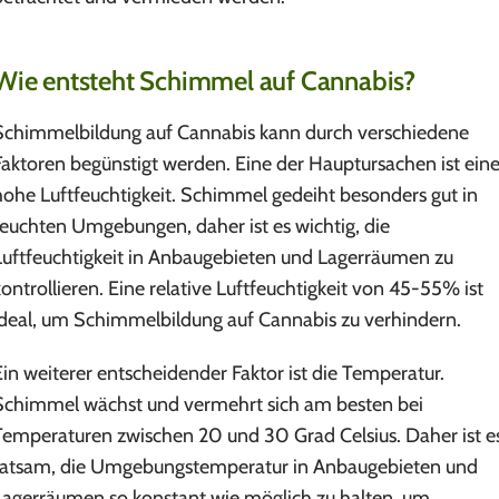
Wie entsteht Schimmel auf Cannabis?
Schimmelbildung auf Cannabis kann durch verschiedene
Faktoren begünstigt werden. Eine der Hauptursachen ist ein
hohe Luftfeuchtigkeit. Schimmel gedeiht besonders gut in
feuchten Umgebungen, daher ist es wichtig, die
Luftfeuchtigkeit in Anbaugebieten und Lagerräumen zu
kontrollieren. Eine relative Luftfeuchtigkeit von 45-55% ist
ideal, um Schimmelbildung auf Cannabis zu verhindern.
Ein weiterer entscheidender Faktor ist die Temperatur.
Schimmel wächst und vermehrt sich am besten bei
Temperaturen zwischen 20 und 30 Grad Celsius. Daher ist e
ratsam, die Umgebungstemperatur in Anbaugebieten und
Lagerräumen so konstant wie möglich zu halten, um