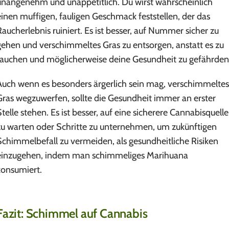
unangenehm und unappetitlich. Du wirst wahrscheinlich
einen muffigen, fauligen Geschmack feststellen, der das
Raucherlebnis ruiniert. Es ist besser, auf Nummer sicher zu
gehen und verschimmeltes Gras zu entsorgen, anstatt es zu
rauchen und möglicherweise deine Gesundheit zu gefährden
Auch wenn es besonders ärgerlich sein mag, verschimmeltes
Gras wegzuwerfen, sollte die Gesundheit immer an erster
Stelle stehen. Es ist besser, auf eine sicherere Cannabisquelle
zu warten oder Schritte zu unternehmen, um zukünftigen
Schimmelbefall zu vermeiden, als gesundheitliche Risiken
einzugehen, indem man schimmeliges Marihuana
konsumiert.
Fazit: Schimmel auf Cannabis