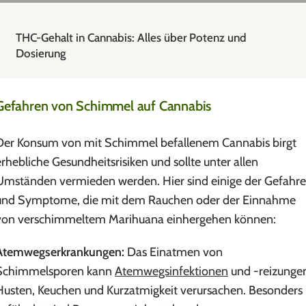
THC-Gehalt in Cannabis: Alles über Potenz und
Dosierung
Gefahren von Schimmel auf Cannabis
Der Konsum von mit Schimmel befallenem Cannabis birgt
erhebliche Gesundheitsrisiken und sollte unter allen
Umständen vermieden werden. Hier sind einige der Gefahr
und Symptome, die mit dem Rauchen oder der Einnahme
von verschimmeltem Marihuana einhergehen können:
Atemwegserkrankungen:
Das Einatmen von
Schimmelsporen kann
Atemwegsinfektionen
und -reizunge
Husten, Keuchen und Kurzatmigkeit verursachen. Besonders