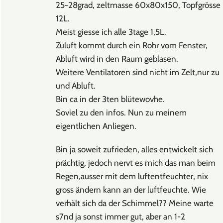
25-28grad, zeltmasse 60x80x150, Topfgrösse
12L.
Meist giesse ich alle 3tage 1,5L.
Zuluft kommt durch ein Rohr vom Fenster,
Abluft wird in den Raum geblasen.
Weitere Ventilatoren sind nicht im Zelt,nur zu
und Abluft.
Bin ca in der 3ten blütewovhe.
Soviel zu den infos. Nun zu meinem
eigentlichen Anliegen.
Bin ja soweit zufrieden, alles entwickelt sich
prächtig, jedoch nervt es mich das man beim
Regen,ausser mit dem luftentfeuchter, nix
gross ändern kann an der luftfeuchte. Wie
verhält sich da der Schimmel?? Meine warte
s7nd ja sonst immer gut, aber an 1-2