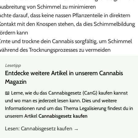
Ausbreitung von Schimmel zu minimieren
Achte darauf, dass keine nassen Pflanzenteile in direktem
Kontakt mit den Knospen stehen, da dies Schimmelbildung
fördern kann
Ernte und trockne dein Cannabis sorgfältig, um Schimmel
während des Trocknungsprozesses zu vermeiden
Lesetipp
Entdecke weitere Artikel in unserem Cannabis
Magazin
📖 Lerne, wie du das Cannabisgesetz (CanG) kaufen kannst
und wo man es jederzeit lesen kann. Dies und weitere
Informationen rund um das Thema Legalisierung findest du in
unserem Artikel
Cannabisgesetz kaufen
Lesen: Cannabisgesetz kaufen →