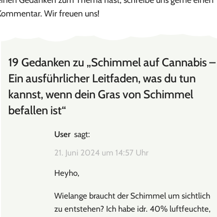
einen Gedanken zum Thema hast, schreibe uns gerne einen
Kommentar. Wir freuen uns!
19 Gedanken zu „
Schimmel auf Cannabis –
Ein ausführlicher Leitfaden, was du tun
kannst, wenn dein Gras von Schimmel
befallen ist
“
User
sagt:
21. Juni 2024 um 14:57 Uhr
Heyho,
Wielange braucht der Schimmel um sichtlich
zu entstehen? Ich habe idr. 40% luftfeuchte,