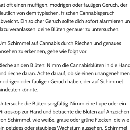
hat oft einen muffigen, modrigen oder fauligen Geruch, der
deutlich von dem typischen, frischen Cannabisgeruch
abweicht. Ein solcher Geruch sollte dich sofort alarmieren u
dazu veranlassen, deine Blüten genauer zu untersuchen.
Um Schimmel auf Cannabis durch Riechen und genaues
Ansehen zu erkennen, gehe wie folgt vor:
Rieche an den Blüten: Nimm die Cannabisblüten in die Han
und rieche daran. Achte darauf, ob sie einen unangenehmen
modrigen oder fauligen Geruch haben, der auf Schimmel
hindeuten könnte.
Untersuche die Blüten sorgfältig: Nimm eine Lupe oder ein
Mikroskop zur Hand und betrachte die Blüten auf Anzeichen
von Schimmel, wie weiße, graue oder grüne Flecken, die wie
ein pelziges oder staubiges Wachstum aussehen. Schimmel