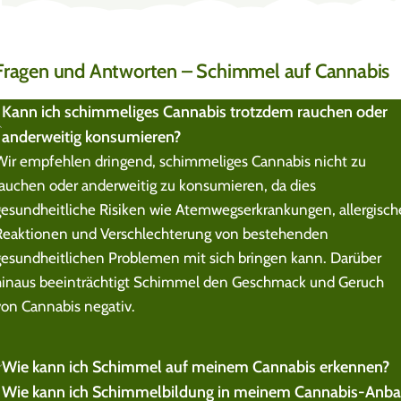
Fragen und Antworten – Schimmel auf Cannabis
Kann ich schimmeliges Cannabis trotzdem rauchen oder
anderweitig konsumieren?
Wir empfehlen dringend, schimmeliges Cannabis nicht zu
rauchen oder anderweitig zu konsumieren, da dies
gesundheitliche Risiken wie Atemwegserkrankungen, allergisch
Reaktionen und Verschlechterung von bestehenden
gesundheitlichen Problemen mit sich bringen kann. Darüber
hinaus beeinträchtigt Schimmel den Geschmack und Geruch
von Cannabis negativ.
Wie kann ich Schimmel auf meinem Cannabis erkennen?
Wie kann ich Schimmelbildung in meinem Cannabis-Anb