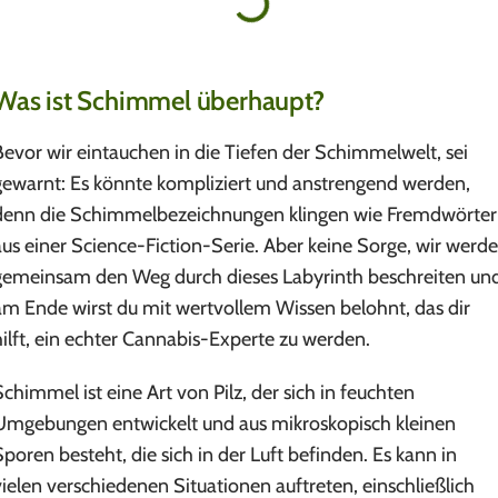
Was ist Schimmel überhaupt?
Bevor wir eintauchen in die Tiefen der Schimmelwelt, sei
gewarnt: Es könnte kompliziert und anstrengend werden,
denn die Schimmelbezeichnungen klingen wie Fremdwörter
aus einer Science-Fiction-Serie. Aber keine Sorge, wir werd
gemeinsam den Weg durch dieses Labyrinth beschreiten un
am Ende wirst du mit wertvollem Wissen belohnt, das dir
hilft, ein echter Cannabis-Experte zu werden.
Schimmel ist eine Art von Pilz, der sich in feuchten
Umgebungen entwickelt und aus mikroskopisch kleinen
Sporen besteht, die sich in der Luft befinden. Es kann in
vielen verschiedenen Situationen auftreten, einschließlich