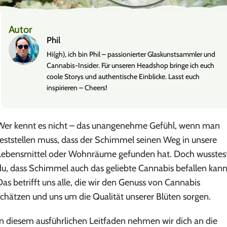
Autor
Phil
Hi(gh), ich bin Phil – passionierter Glaskunstsammler und
Cannabis-Insider. Für unseren Headshop bringe ich euch
coole Storys und authentische Einblicke. Lasst euch
inspirieren – Cheers!
Wer kennt es nicht – das unangenehme Gefühl, wenn man
feststellen muss, dass der Schimmel seinen Weg in unsere
Lebensmittel oder Wohnräume gefunden hat. Doch wusstes
du, dass Schimmel auch das geliebte Cannabis befallen kan
Das betrifft uns alle, die wir den Genuss von Cannabis
schätzen und uns um die Qualität unserer Blüten sorgen.
In diesem ausführlichen Leitfaden nehmen wir dich an die