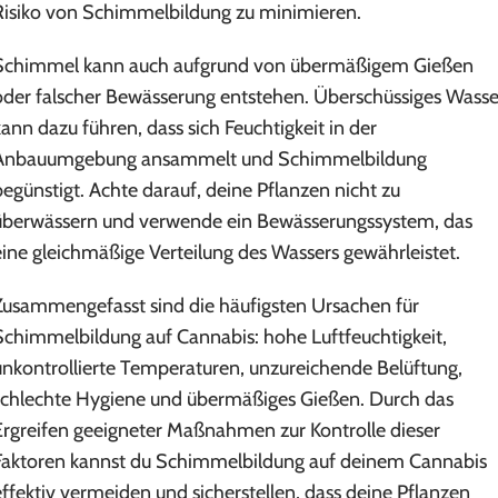
Risiko von Schimmelbildung zu minimieren.
Schimmel kann auch aufgrund von übermäßigem Gießen
oder falscher Bewässerung entstehen. Überschüssiges Wasse
kann dazu führen, dass sich Feuchtigkeit in der
Anbauumgebung ansammelt und Schimmelbildung
begünstigt. Achte darauf, deine Pflanzen nicht zu
überwässern und verwende ein Bewässerungssystem, das
eine gleichmäßige Verteilung des Wassers gewährleistet.
Zusammengefasst sind die häufigsten Ursachen für
Schimmelbildung auf Cannabis: hohe Luftfeuchtigkeit,
unkontrollierte Temperaturen, unzureichende Belüftung,
schlechte Hygiene und übermäßiges Gießen. Durch das
Ergreifen geeigneter Maßnahmen zur Kontrolle dieser
Faktoren kannst du Schimmelbildung auf deinem Cannabis
effektiv vermeiden und sicherstellen, dass deine Pflanzen