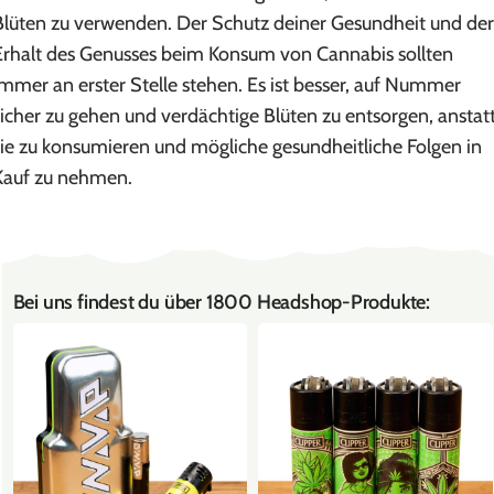
Blüten zu verwenden. Der Schutz deiner Gesundheit und der
Erhalt des Genusses beim Konsum von Cannabis sollten
immer an erster Stelle stehen. Es ist besser, auf Nummer
sicher zu gehen und verdächtige Blüten zu entsorgen, anstat
sie zu konsumieren und mögliche gesundheitliche Folgen in
Kauf zu nehmen.
Bei uns findest du über 1800 Headshop-Produkte: