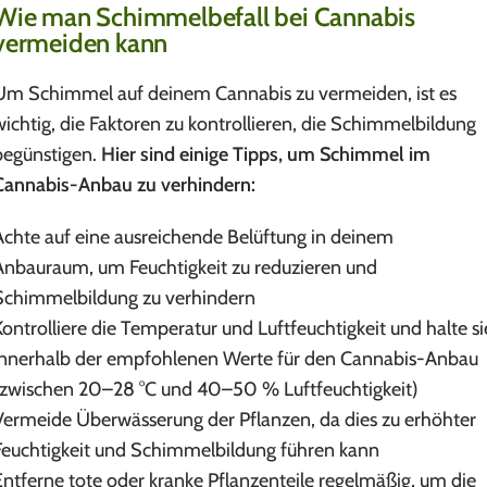
Wie man Schimmelbefall bei Cannabis
vermeiden kann
Um Schimmel auf deinem Cannabis zu vermeiden, ist es
wichtig, die Faktoren zu kontrollieren, die Schimmelbildung
begünstigen.
Hier sind einige Tipps, um Schimmel im
Cannabis-Anbau zu verhindern:
Achte auf eine ausreichende Belüftung in deinem
Anbauraum, um Feuchtigkeit zu reduzieren und
Schimmelbildung zu verhindern
Kontrolliere die Temperatur und Luftfeuchtigkeit und halte si
innerhalb der empfohlenen Werte für den Cannabis-Anbau
(zwischen 20–28 °C und 40–50 % Luftfeuchtigkeit)
Vermeide Überwässerung der Pflanzen, da dies zu erhöhter
Feuchtigkeit und Schimmelbildung führen kann
Entferne tote oder kranke Pflanzenteile regelmäßig, um die