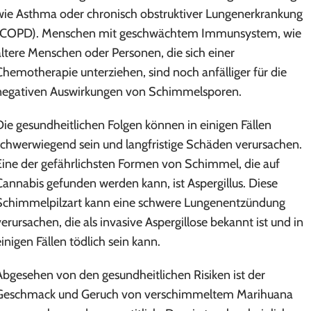
wie Asthma oder chronisch obstruktiver Lungenerkrankung
(COPD). Menschen mit geschwächtem Immunsystem, wie
ältere Menschen oder Personen, die sich einer
Chemotherapie unterziehen, sind noch anfälliger für die
negativen Auswirkungen von Schimmelsporen.
Die gesundheitlichen Folgen können in einigen Fällen
schwerwiegend sein und langfristige Schäden verursachen.
Eine der gefährlichsten Formen von Schimmel, die auf
Cannabis gefunden werden kann, ist Aspergillus. Diese
Schimmelpilzart kann eine schwere Lungenentzündung
verursachen, die als invasive Aspergillose bekannt ist und in
einigen Fällen tödlich sein kann.
Abgesehen von den gesundheitlichen Risiken ist der
Geschmack und Geruch von verschimmeltem Marihuana