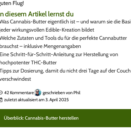
guten Flug!
In diesem Artikel lernst du
Was Cannabis-Butter eigentlich ist – und warum sie die Basi
jeder wirkungsvollen Edible-Kreation bildet
Welche Zutaten und Tools du für die perfekte Cannabutter
brauchst – inklusive Mengenangaben
Eine Schritt-für-Schritt-Anleitung zur Herstellung von
hochpotenter THC-Butter
Tipps zur Dosierung, damit du nicht drei Tage auf der Couch
verschwindest
42 Kommentare
geschrieben von
Phil
zuletzt aktualisiert am 3. April 2025
Überblick: Cannabis-Butter herstellen