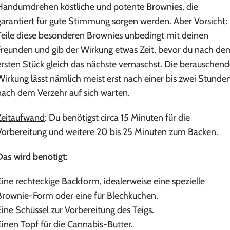
Handumdrehen köstliche und potente Brownies, die
garantiert für gute Stimmung sorgen werden. Aber Vorsicht:
Teile diese besonderen Brownies unbedingt mit deinen
Freunden und gib der Wirkung etwas Zeit, bevor du nach de
ersten Stück gleich das nächste vernaschst. Die berauschen
Wirkung lässt nämlich meist erst nach einer bis zwei Stunde
nach dem Verzehr auf sich warten.
Zeitaufwand
: Du benötigst circa 15 Minuten für die
Vorbereitung und weitere 20 bis 25 Minuten zum Backen.
Das wird benötigt:
Eine rechteckige Backform, idealerweise eine spezielle
Brownie-Form oder eine für Blechkuchen.
Eine Schüssel zur Vorbereitung des Teigs.
Einen Topf für die Cannabis-Butter.