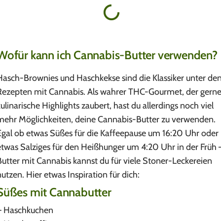
Wofür kann ich Cannabis-Butter verwenden?
Hasch-Brownies und Haschkekse sind die Klassiker unter de
Rezepten mit Cannabis. Als wahrer THC-Gourmet, der gern
kulinarische Highlights zaubert, hast du allerdings noch viel
mehr Möglichkeiten, deine Cannabis-Butter zu verwenden.
Egal ob etwas Süßes für die Kaffeepause um 16:20 Uhr oder
etwas Salziges für den Heißhunger um 4:20 Uhr in der Früh 
Butter mit Cannabis kannst du für viele Stoner-Leckereien
nutzen. Hier etwas Inspiration für dich:
Süßes mit Cannabutter
– Haschkuchen