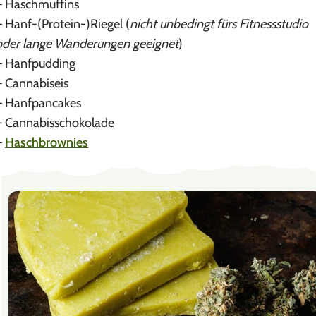
– Haschmuffins
– Hanf-(Protein-)Riegel (
nicht unbedingt fürs Fitnessstudio
oder lange Wanderungen geeignet
)
– Hanfpudding
– Cannabiseis
– Hanfpancakes
– Cannabisschokolade
–
Haschbrownies