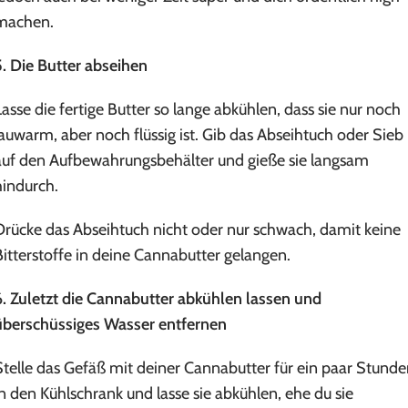
machen.
5. Die Butter abseihen
Lasse die fertige Butter so lange abkühlen, dass sie nur noch
lauwarm, aber noch flüssig ist. Gib das Abseihtuch oder Sieb
auf den Aufbewahrungsbehälter und gieße sie langsam
hindurch.
Drücke das Abseihtuch nicht oder nur schwach, damit keine
Bitterstoffe in deine Cannabutter gelangen.
6. Zuletzt die Cannabutter abkühlen lassen und
überschüssiges Wasser entfernen
Stelle das Gefäß mit deiner Cannabutter für ein paar Stund
in den Kühlschrank und lasse sie abkühlen, ehe du sie