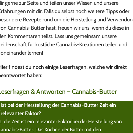
dir gerne zur Seite und teilen unser Wissen und unsere
Erfahrungen mit dir. Falls du selbst noch weitere Tipps oder
besondere Rezepte rund um die Herstellung und Verwendun
von Cannabis-Butter hast, freuen wir uns, wenn du diese in
den Kommentaren teilst. Lass uns gemeinsam unsere
Leidenschaft für köstliche Cannabis-Kreationen teilen und
voneinander lernen!
Hier findest du noch einige Leserfragen, welche wir direkt
beantwortet haben:
Leserfragen & Antworten – Cannabis-Butter
Ist bei der Herstellung der Cannabis-Butter Zeit ein
relevanter Faktor?
a, die Zeit ist ein relevanter Faktor bei der Herstellung von
Cannabis-Butter. Das Kochen der Butter mit den