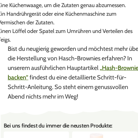
Eine Küchenwaage, um die Zutaten genau abzumessen.
Ein Handrührgerät oder eine Küchenmaschine zum
Vermischen der Zutaten.
Einen Löffel oder Spatel zum Umrühren und Verteilen des
eigs.
Bist du neugierig geworden und möchtest mehr übe
die Herstellung von Hasch-Brownies erfahren? In
unserem ausführlichen Hauptartikel
„
Hash-Browni
backen
“
findest du eine detaillierte Schritt-für-
Schritt-Anleitung. So steht einem genussvollen
Abend nichts mehr im Weg!
Bei uns findest du immer die neusten Produkte: