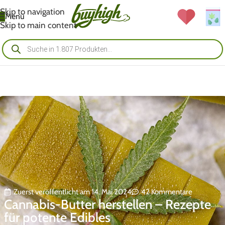
Skip to navigation
Menü
Skip to main content
Zuerst veröffentlicht am 14. Mai 2024
42 Kommentare
Cannabis-Butter herstellen – Rezepte
für potente Edibles ​