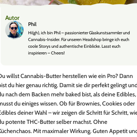
Autor
Phil
Hi(gh), ich bin Phil – passionierter Glaskunstsammler und
Cannabis-Insider. Für unseren Headshop bringe ich euch
coole Storys und authentische Einblicke. Lasst euch
inspirieren – Cheers!
Du willst Cannabis-Butter herstellen wie ein Pro? Dann
bist du hier genau richtig. Damit sie dir perfekt gelingt un
du nach dem Backen mehr baked bist, als deine Edibles,
musst du einiges wissen. Ob für Brownies, Cookies oder
Edibles deiner Wahl – wir zeigen dir Schritt für Schritt, wi
du potente THC-Butter selber machst. Ohne
Küchenchaos. Mit maximaler Wirkung. Guten Appetit un