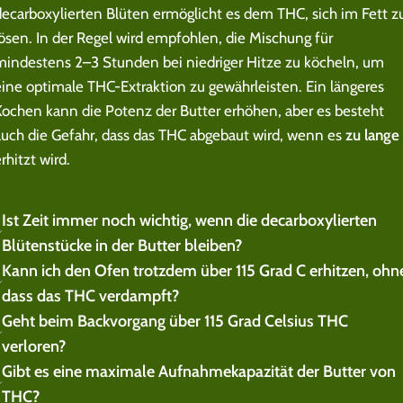
decarboxylierten Blüten ermöglicht es dem THC, sich im Fett z
lösen. In der Regel wird empfohlen, die Mischung für
mindestens 2–3 Stunden bei niedriger Hitze zu köcheln, um
eine optimale THC-Extraktion zu gewährleisten. Ein längeres
Kochen kann die Potenz der Butter erhöhen, aber es besteht
auch die Gefahr, dass das THC abgebaut wird, wenn es
zu lange
rhitzt wird.
Ist Zeit immer noch wichtig, wenn die decarboxylierten
Blütenstücke in der Butter bleiben?
Kann ich den Ofen trotzdem über 115 Grad C erhitzen, ohn
dass das THC verdampft?
Geht beim Backvorgang über 115 Grad Celsius THC
verloren?
Gibt es eine maximale Aufnahmekapazität der Butter von
THC?