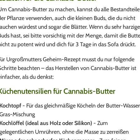
Um Cannabis-Butter zu machen, kannst du alle Bestandteile
der Pflanze verwenden, auch die kleinen Buds, die du nicht
rauchen würdest und sogar die Blätter. Wenn du sehr harzige
Buds hast, sei bitte vorsichtig mit der Menge, damit die Butt
nicht zu potent wird und dich für 3 Tage in das Sofa drückt.
Für Urgroßmutters Geheim-Rezept musst du nur folgende
Schritte beachten – das Herstellen von Cannabis-Butter ist
einfacher, als du denkst:
Küchenutensilien für Cannabis-Butter
Kochtopf
- Für das gleichmäßige Köcheln der Butter-Wasse
Gras-Mischung
Kochlöffel (ideal aus Holz oder Silikon)
- Zum
gelegentlichen Umrühren, ohne die Masse zu zerreißen