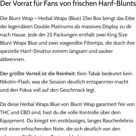
Der Vorrat für Fans von frischen Hanf-Blunts
Die Blunt Wrap – Herbal Wraps (Blue) 25er Box bringt das Erbe
der legendären Double Platinums als massives Display zu dir
nach Hause. Jede der 25 Packungen enthält zwei King Size
Blunt Wraps Blue und zwei vorgerollte Filtertips, die durch ihre
spezielle Hanf-Struktur extrem langsam und sauber
abbrennen.
Der größte Vorteil ist die Reinheit:
Kein Tabak bedeutet kein
Nikotin-Flash, was die Session deutlich entspannter macht
und den Fokus voll auf den Geschmack legt.
Da diese Herbal Wraps Blue von Blunt Wrap garantiert frei von
THC und CBD sind, hast du die volle Kontrolle über dein
Equipment. Du kriegst ein erstklassiges, langes Raucherlebnis
mit einer erfrischenden Note, die sich deutlich von den