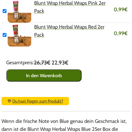
Blunt Wrap Herbal Wraps Pink 2er
0,99
€
Pack
Blunt Wrap Herbal Wraps Red 2er
0,99
€
Pack
26,73€
22,93€
Gesamtpreis:
In den Warenkorb
💬
Du hast Fragen zum Produkt?
Wenn die frische Note von Blue genau dein Geschmack ist,
dann ist die Blunt Wrap Herbal Wraps Blue 25er Box die