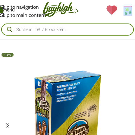
Skip to navigation
Menü
Skip to main content
-15%