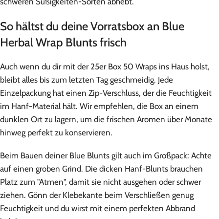
schweren Süßigkeiten-Sorten abhebt.
So hältst du deine Vorratsbox an Blue
Herbal Wrap Blunts frisch
Auch wenn du dir mit der 25er Box 50 Wraps ins Haus holst,
bleibt alles bis zum letzten Tag geschmeidig. Jede
Einzelpackung hat einen Zip-Verschluss, der die Feuchtigkeit
im Hanf-Material hält. Wir empfehlen, die Box an einem
dunklen Ort zu lagern, um die frischen Aromen über Monate
hinweg perfekt zu konservieren.
Beim Bauen deiner Blue Blunts gilt auch im Großpack: Achte
auf einen groben Grind. Die dicken Hanf-Blunts brauchen
Platz zum "Atmen", damit sie nicht ausgehen oder schwer
ziehen. Gönn der Klebekante beim Verschließen genug
Feuchtigkeit und du wirst mit einem perfekten Abbrand