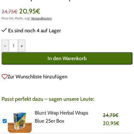
20,95
€
24,75
€
Preis inkl. MwSt., zzgl.
Versandkosten
Es sind noch 4 auf Lager
-
+
In den Warenkorb
Zur Wunschliste hinzufügen
Passt perfekt dazu – sagen unsere Leute:
Blunt Wrap Herbal Wraps
24,75
€
Blue 25er Box
20,95
€