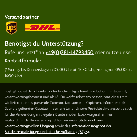
Versandpartner
Benötigst du Unterstützung?
Rufe uns jetzt* an
+49(0)281-14793450
oder nutze unser
Kontaktformular
.
(*Montag bis Donnerstag von 09:00 Uhr bis 17:30 Uhr, Freitag von 09:00 bis
16:30 Uhr)
buyhigh.de ist dein Headshop für hochwertiges Raucherzubehör – entspannt,
verantwortungsbewusst und ab 18. Du weißt selbst am besten, was dir gut tut –
wir liefern nur das passende Zubehör. Konsum mit Köpfchen: Informier dich
über die geltenden Gesetze in deinem Land. Unsere Produkte sind ausschließlich
für die Verwendung mit legalen Kräutern oder Tabak vorgesehen. Für
weiterführende Hinweise empfehlen wir unser
Statement zum
verantwortungsvollen Umgang
sowie das
Informationsangebot der
Bundeszentrale für gesundheitliche Aufklärung (BZgA)
.