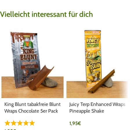
Vielleicht interessant für dich
King Blunt tabakfreie Blunt
Juicy Terp Enhanced Wraps
Wraps Chocolate 5er Pack
Pineapple Shake
1,95
€