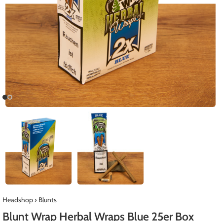
Headshop
›
Blunts
Blunt Wrap Herbal Wraps Blue 25er Box