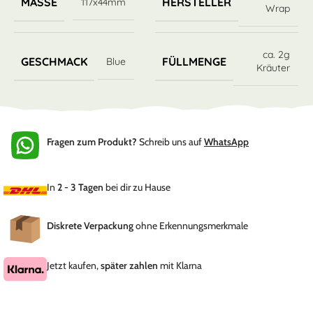
MASSE
HERSTELLER
117x44mm
Wrap
ca. 2g
GESCHMACK
FÜLLMENGE
Blue
Kräuter
Fragen zum Produkt?
Schreib uns auf
WhatsApp
In
2 - 3 Tagen
bei dir zu Hause
Diskrete Verpackung
ohne Erkennungsmerkmale
Jetzt kaufen,
später zahlen
mit Klarna