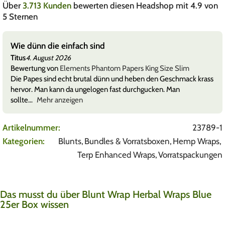
Über
3.713 Kunden
bewerten diesen Headshop mit 4.9 von
5 Sternen
Wie dünn die einfach sind
Titus
4. August 2026
Bewertung von
Elements Phantom Papers King Size Slim
Die Papes sind echt brutal dünn und heben den Geschmack krass
hervor. Man kann da ungelogen fast durchgucken. Man
sollte
Mehr anzeigen
Artikelnummer:
23789-1
Kategorien:
Blunts
,
Bundles & Vorratsboxen
,
Hemp Wraps
,
Terp Enhanced Wraps
,
Vorratspackungen
Das musst du über Blunt Wrap Herbal Wraps Blue
25er Box wissen