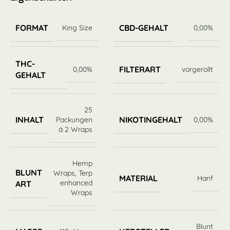
FORMAT
CBD-GEHALT
King Size
0,00%
THC-
FILTERART
0,00%
vorgerollt
GEHALT
25
INHALT
NIKOTINGEHALT
Packungen
0,00%
á 2 Wraps
Hemp
BLUNT
Wraps
,
Terp
MATERIAL
Hanf
enhanced
ART
Wraps
Blunt