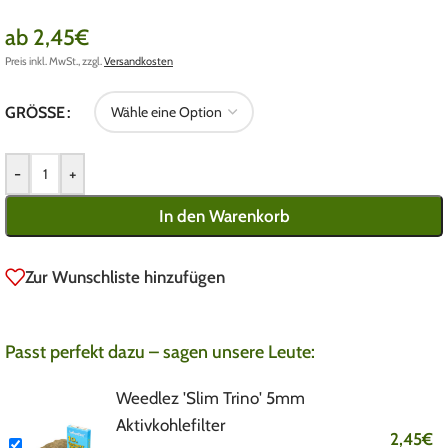
ab
2,45
€
Preis inkl. MwSt., zzgl.
Versandkosten
GRÖSSE
-
+
In den Warenkorb
Zur Wunschliste hinzufügen
Passt perfekt dazu – sagen unsere Leute:
Weedlez 'Slim Trino' 5mm
Aktivkohlefilter
2,45
€