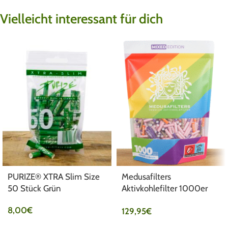
Vielleicht interessant für dich
PURIZE® XTRA Slim Size
Medusafilters
50 Stück Grün
Aktivkohlefilter 1000er
Pack Ø6mm Mixed
8,00
€
129,95
€