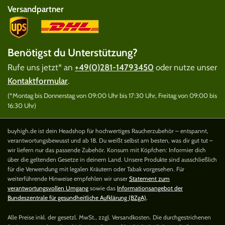
Versandpartner
Benötigst du Unterstützung?
Rufe uns jetzt* an
+49(0)281-14793450
oder nutze unser
Kontaktformular
.
(*Montag bis Donnerstag von 09:00 Uhr bis 17:30 Uhr, Freitag von 09:00 bis
16:30 Uhr)
buyhigh.de ist dein Headshop für hochwertiges Raucherzubehör – entspannt,
verantwortungsbewusst und ab 18. Du weißt selbst am besten, was dir gut tut –
wir liefern nur das passende Zubehör. Konsum mit Köpfchen: Informier dich
über die geltenden Gesetze in deinem Land. Unsere Produkte sind ausschließlich
für die Verwendung mit legalen Kräutern oder Tabak vorgesehen. Für
weiterführende Hinweise empfehlen wir unser
Statement zum
verantwortungsvollen Umgang
sowie das
Informationsangebot der
Bundeszentrale für gesundheitliche Aufklärung (BZgA)
.
Alle Preise inkl. der gesetzl. MwSt., zzgl. Versandkosten. Die durchgestrichenen