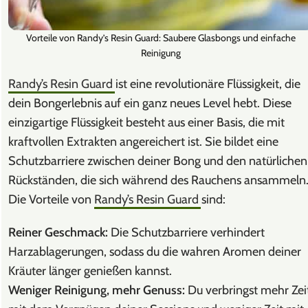
Vorteile von Randy’s Resin Guard: Saubere Glasbongs und einfache
Reinigung
Randy’s Resin Guard
ist eine revolutionäre Flüssigkeit, die
dein Bongerlebnis auf ein ganz neues Level hebt. Diese
einzigartige Flüssigkeit besteht aus einer Basis, die mit
kraftvollen Extrakten angereichert ist. Sie bildet eine
Schutzbarriere zwischen deiner Bong und den natürlichen
Rückständen, die sich während des Rauchens ansammeln
Die Vorteile von
Randy’s Resin Guard
sind:
Reiner Geschmack:
Die Schutzbarriere verhindert
Harzablagerungen, sodass du die wahren Aromen deiner
Kräuter länger genießen kannst.
Weniger Reinigung, mehr Genuss:
Du verbringst mehr Zei