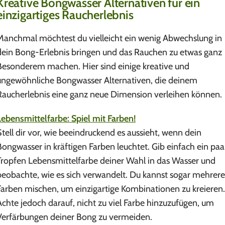
Kreative Bongwasser Alternativen für ein
einzigartiges Raucherlebnis
Manchmal möchtest du vielleicht ein wenig Abwechslung in
dein Bong-Erlebnis bringen und das Rauchen zu etwas ganz
Besonderem machen. Hier sind einige kreative und
ungewöhnliche Bongwasser Alternativen, die deinem
Raucherlebnis eine ganz neue Dimension verleihen können.
Lebensmittelfarbe: Spiel mit Farben!
Stell dir vor, wie beeindruckend es aussieht, wenn dein
Bongwasser in kräftigen Farben leuchtet. Gib einfach ein paa
Tropfen Lebensmittelfarbe deiner Wahl in das Wasser und
beobachte, wie es sich verwandelt. Du kannst sogar mehrere
Farben mischen, um einzigartige Kombinationen zu kreieren.
Achte jedoch darauf, nicht zu viel Farbe hinzuzufügen, um
Verfärbungen deiner Bong zu vermeiden.