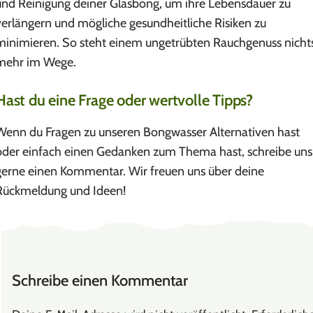
und Reinigung deiner Glasbong, um ihre Lebensdauer zu
verlängern und mögliche gesundheitliche Risiken zu
minimieren. So steht einem ungetrübten Rauchgenuss nicht
mehr im Wege.
Hast du eine Frage oder wertvolle Tipps?
Wenn du Fragen zu unseren Bongwasser Alternativen hast
oder einfach einen Gedanken zum Thema hast, schreibe uns
gerne einen Kommentar. Wir freuen uns über deine
Rückmeldung und Ideen!
Schreibe einen Kommentar