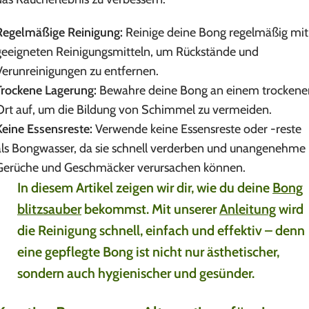
Regelmäßige Reinigung:
Reinige deine Bong regelmäßig mit
geeigneten Reinigungsmitteln, um Rückstände und
Verunreinigungen zu entfernen.
Trockene Lagerung:
Bewahre deine Bong an einem trockene
Ort auf, um die Bildung von Schimmel zu vermeiden.
Keine Essensreste:
Verwende keine Essensreste oder -reste
als Bongwasser, da sie schnell verderben und unangenehme
Gerüche und Geschmäcker verursachen können.
In diesem Artikel zeigen wir dir, wie du deine
Bong
blitzsauber
bekommst. Mit unserer
Anleitung
wird
die Reinigung schnell, einfach und effektiv – denn
eine gepflegte Bong ist nicht nur ästhetischer,
sondern auch hygienischer und gesünder.