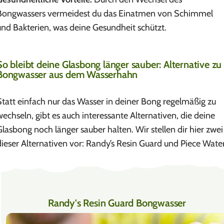
Bongwassers vermeidest du das Einatmen von Schimmel
und Bakterien, was deine Gesundheit schützt.
So bleibt deine Glasbong länger sauber: Alternative zu
Bongwasser aus dem Wasserhahn
Statt einfach nur das Wasser in deiner Bong regelmäßig zu
wechseln, gibt es auch interessante Alternativen, die deine
Glasbong noch länger sauber halten. Wir stellen dir hier zwei
dieser Alternativen vor: Randy’s Resin Guard und Piece Water
Randy's Resin Guard Bongwasser