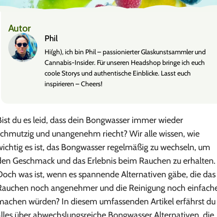
Autor
Phil
Hi(gh), ich bin Phil – passionierter Glaskunstsammler und
Cannabis-Insider. Für unseren Headshop bringe ich euch
coole Storys und authentische Einblicke. Lasst euch
inspirieren – Cheers!
Bist du es leid, dass dein Bongwasser immer wieder
schmutzig und unangenehm riecht? Wir alle wissen, wie
wichtig es ist, das Bongwasser regelmäßig zu wechseln, um
den Geschmack und das Erlebnis beim Rauchen zu erhalten.
Doch was ist, wenn es spannende Alternativen gäbe, die das
Rauchen noch angenehmer und die Reinigung noch einfach
machen würden? In diesem umfassenden Artikel erfährst du
alles über abwechslungsreiche Bongwasser Alternativen, die