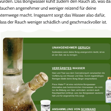
würden. Das Bongwasser kühlt zudem den Rauch ab, was da
Rauchen angenehmer und weniger reizend für deine
Atemwege macht. Insgesamt sorgt das Wasser also dafür,
dass der Rauch weniger schädlich und geschmackvoller ist.