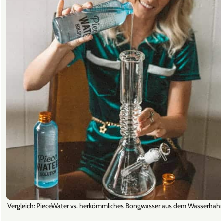
Vergleich: PieceWater vs. herkömmliches Bongwasser aus dem Wasserhah