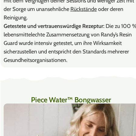
mit dem Vergnügen deiner Sessions und weniger Zeit mit
der Sorge um unansehnliche
Rückstände
oder deren
Reinigung.
Getestete und vertrauenswürdige Rezeptur:
Die zu 100 
lebensmittelechte Zusammensetzung von Randy’s Resin
Guard wurde intensiv getestet, um ihre Wirksamkeit
sicherzustellen und entspricht den Standards mehrerer
Gesundheitsorganisationen.
Piece Water™ Bongwasser