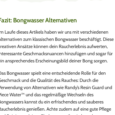
Fazit: Bongwasser Alternativen
Im Laufe dieses Artikels haben wir uns mit verschiedenen
Alternativen zum klassischen Bongwasser beschäftigt. Diese
kreativen Ansätze können dein Raucherlebnis aufwerten,
interessante Geschmacksnuancen hinzufügen und sogar für
ein ansprechendes Erscheinungsbild deiner Bong sorgen.
Das Bongwasser spielt eine entscheidende Rolle für den
Geschmack und die Qualität des Rauches: Durch die
Verwendung von Alternativen wie Randy’s Resin Guard und
Piece Water™ und das regelmäßige Wechseln des
Bongwassers kannst du ein erfrischendes und sauberes
Raucherlebnis genießen. Achte zudem auf eine gute Pflege