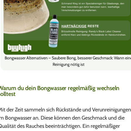
Bongwasser Alternativen – Saubere Bong, besserer Geschmack: Wann ein
Reinigung nötig ist
Warum du dein Bongwasser regelmäßig wechseln
solltest
Mit der Zeit sammeln sich Rückstände und Verunreinigungen
im Bongwasser an. Diese können den Geschmack und die
Qualität des Rauches beeinträchtigen. Ein regelmäßiger