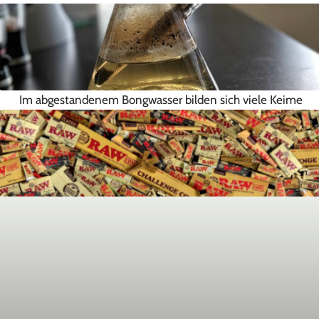
Im abgestandenem Bongwasser bilden sich viele Keime